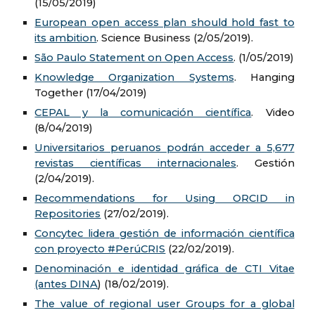
(15/05/2019)
European open access plan should hold fast to
its ambition
. Science Business (2/05/2019).
São Paulo Statement on Open Access
. (1/05/2019)
Knowledge Organization Systems
. Hanging
Together (17/04/2019)
CEPAL y la comunicación científica
. Video
(8/04/2019)
Universitarios peruanos podrán acceder a 5,677
revistas científicas internacionales
. Gestión
(2/04/2019).
Recommendations for Using ORCID in
Repositories
(27/02/2019).
Concytec lidera gestión de información científica
con proyecto #PerúCRIS
(22/02/2019).
Denominación e identidad gráfica de CTI Vitae
(antes DINA
) (18/02/2019).
The value of regional user Groups for a global