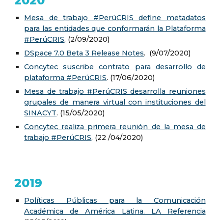
2020
Mesa de trabajo #PerúCRIS define metadatos
para las entidades que conformarán la Plataforma
#PerúCRIS
.
(2/09/2020)
DSpace 7.0 Beta 3 Release Notes
. (9/07/2020)
Concytec suscribe contrato para desarrollo de
plataforma #PerúCRIS
. (17/06/2020)
Mesa de trabajo #PerúCRIS desarrolla reuniones
grupales de manera virtual con instituciones del
SINACYT
. (15/05/2020)
Concytec realiza primera reunión de la mesa de
trabajo #PerúCRIS
. (22 /04/2020)
2019
Políticas Públicas para la Comunicación
Académica de América Latina. LA Referencia