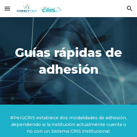
Skip to main content
Skip to navigation
Guías rápidas de
adhesión
#PerúCRIS establece dos modalidades de adhesión,
dependiendo si la institución actualmente cuenta o
no con un Sistema CRIS institucional.