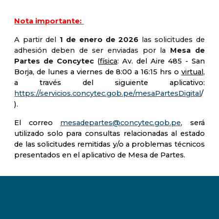
Nota importante:
A partir del
1 de enero de 2026
las solicitudes de
adhesión deben de ser enviadas por la
Mesa de
Partes de Concytec
(
física
: Av. del Aire 485 - San
Borja, de lunes a viernes de 8:00 a 16:15 hrs o
virtual
,
a través del siguiente aplicativo:
https://servicios.concytec.gob.pe/mesaPartesDigital
/
).
El correo
mesadepartes@concytec.gob.pe
, será
utilizado solo para consultas relacionadas al estado
de las solicitudes remitidas y/o a problemas técnicos
presentados en el aplicativo de Mesa de Partes.