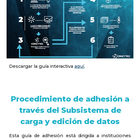
Descargar la guía interactiva
aquí
.
Procedimiento de adhesión a
través del Subsistema de
carga y edición de datos
Esta guía de adhesión está dirigida a instituciones