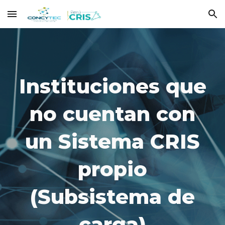
Skip to main content
Skip to navigation
Instituciones que
no cuentan con
un Sistema CRIS
propio
(Subsistema de
carga)