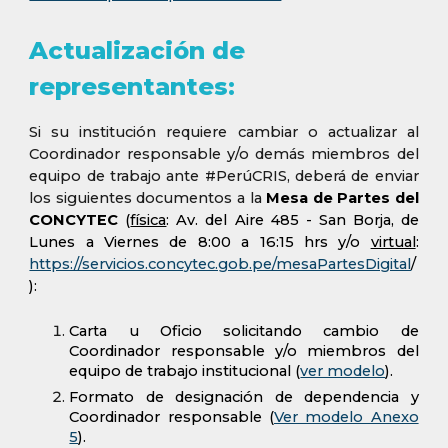
Actualización de
representantes:
Si su institución requiere cambiar o actualizar al
Coordinador responsable y/o demás miembros del
equipo de trabajo ante #PerúCRIS, deberá de enviar
los siguientes documentos a la
M
esa de Partes del
CONCYTEC
(
física
: Av. del Aire 485 - San Borja, de
Lunes a Vie
rnes de
8:00 a 16:15 hrs y/o
virtual
:
https://servicios.concytec.gob.pe/mesaPartesDigital
/
):
Carta u Oficio solicitando cambio de
Coordinador responsable y/o miembros del
equipo de trabajo institucional (
ver modelo
).
Formato de designación de dependencia y
Coordinador responsable (
Ver modelo Anexo
5
).