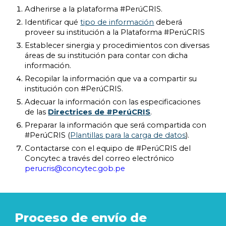
Adherirse a la plataforma #PerúCRIS.
Identificar qué
tipo de información
deberá
proveer su institución a la Plataforma #PerúCRIS
Establecer sinerg
i
a y procedimientos con diversas
áreas de su institución para contar con dicha
información.
Recopilar la información que va a compartir su
institución con #PerúCRIS.
Adecuar la información con las especificaciones
de las
Directrices de #PerúCRIS
.
Preparar la información que será compartida con
#PerúCRIS (
Plantillas para la carga de datos
).
Contactarse con el equipo de #PerúCRIS del
Concytec a través del correo electrónico
perucris@concytec.gob.pe
Proceso de envío de