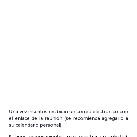
Una vez inscritos recibirán un correo electrónico con
el enlace de la reunión (se recomienda agregarlo a
su calendario personal).
Si tiene inconvenientes para registrar su solicitud,