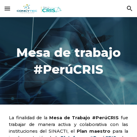
Skip to main content
Skip to navigation
Mesa de trabajo
#PerúCRIS
La finalidad de la
Mesa de Trabajo #PerúCRIS
fue
trabajar de manera activa y colaborativa con las
instituciones del SINACTI, el
Plan maestro
para la