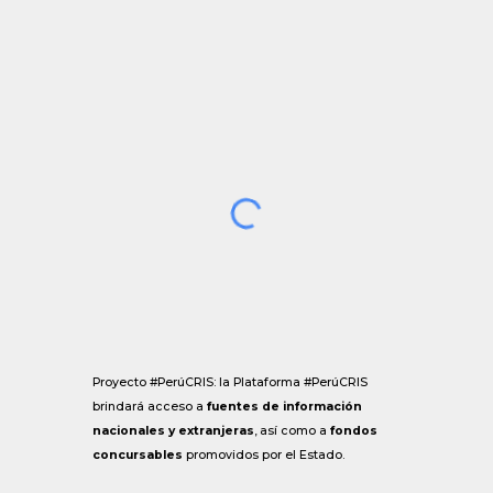
Proyecto
#PerúCRIS
: la Plataforma
#PerúCRIS
brindará acceso a
fuentes de información
nacionales y extranjeras
, así como a
fondos
concursables
promovidos por el Estado
.