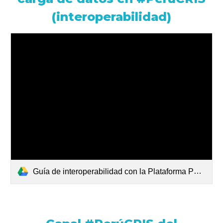
(interoperabilidad)
Guía de interoperabilidad con la Plataforma PerúCRIS 26mayo (1).pdf