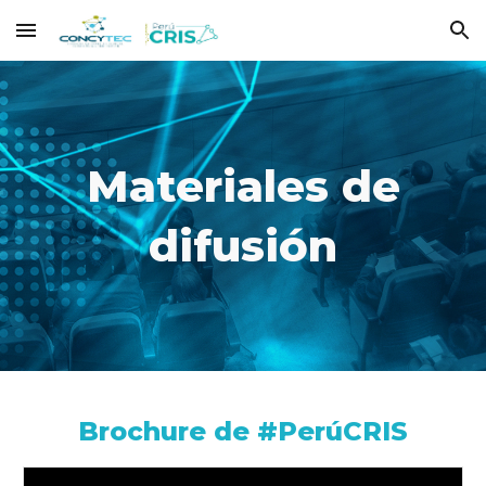
Skip to main content
Skip to navigation
Materiales de
difusión
Brochure de #PerúCRIS