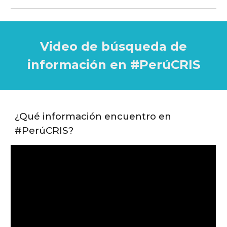
Video de búsqueda de
información en #PerúCRIS
¿Qué información encuentro en
#PerúCRIS?