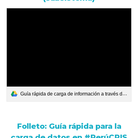
Guía rápida de carga de información a través del Subsistema abr2025.pdf
Folleto: Guía rápida para la
carga de datos en #PerúCRIS